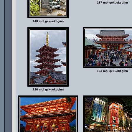
137 mol gekuckt ginn
140 mol gekuckt ginn
123 mol gekuckt ginn
126 mol gekuckt ginn